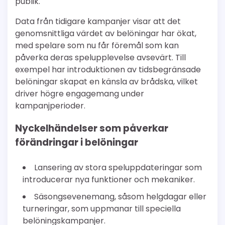
publik.
Data från tidigare kampanjer visar att det
genomsnittliga värdet av belöningar har ökat,
med spelare som nu får föremål som kan
påverka deras spelupplevelse avsevärt. Till
exempel har introduktionen av tidsbegränsade
belöningar skapat en känsla av brådska, vilket
driver högre engagemang under
kampanjperioder.
Nyckelhändelser som påverkar
förändringar i belöningar
Lansering av stora speluppdateringar som
introducerar nya funktioner och mekaniker.
Säsongsevenemang, såsom helgdagar eller
turneringar, som uppmanar till speciella
belöningskampanjer.