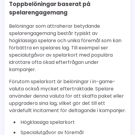
Toppbelöningar baserat på
spelarengagemang
Belöningar som attraherar betydande
spelarengagemang består typiskt av
högklassiga spelare och unika föremål som kan
förbättra en spelares lag. Till exempel ser
specialutgåvor av spelarkort med populära
idrottare ofta ökad efterfrågan under
kampanjer.
Förutom spelarkort är belöningar i in-game-
valuta också mycket eftertraktade. Spelare
använder denna valuta för att skaffa paket eller
uppgradera sina lag, vilket gör det till ett
värdefullt incitament för deltagande i kampanjer.
Högklassiga spelarkort
Specialutgåvor av föremål