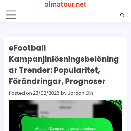
almatour.net
Skip
to
content
eFootball
Kampanjinlösningsbelöning
ar Trender: Popularitet,
Förändringar, Prognoser
Posted on
23/02/2026
by
Jordan Ellis