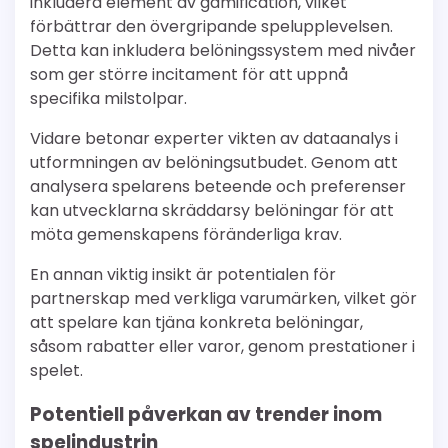
inkludera element av gamification, vilket
förbättrar den övergripande spelupplevelsen.
Detta kan inkludera belöningssystem med nivåer
som ger större incitament för att uppnå
specifika milstolpar.
Vidare betonar experter vikten av dataanalys i
utformningen av belöningsutbudet. Genom att
analysera spelarens beteende och preferenser
kan utvecklarna skräddarsy belöningar för att
möta gemenskapens föränderliga krav.
En annan viktig insikt är potentialen för
partnerskap med verkliga varumärken, vilket gör
att spelare kan tjäna konkreta belöningar,
såsom rabatter eller varor, genom prestationer i
spelet.
Potentiell påverkan av trender inom
spelindustrin