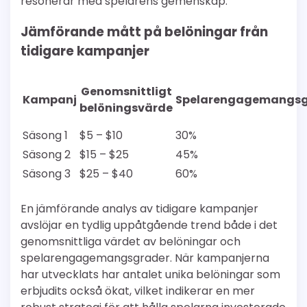
resonerar med spelarens gemenskap.
Jämförande mått på belöningar från
tidigare kampanjer
Genomsnittligt
Kampanj
Spelarengagemangs
belöningsvärde
Säsong 1
$5 – $10
30%
Säsong 2
$15 – $25
45%
Säsong 3
$25 – $40
60%
En jämförande analys av tidigare kampanjer
avslöjar en tydlig uppåtgående trend både i det
genomsnittliga värdet av belöningar och
spelarengagemangsgrader. När kampanjerna
har utvecklats har antalet unika belöningar som
erbjudits också ökat, vilket indikerar en mer