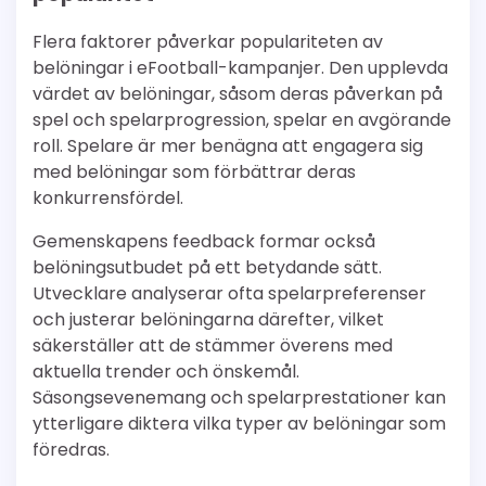
Flera faktorer påverkar populariteten av
belöningar i eFootball-kampanjer. Den upplevda
värdet av belöningar, såsom deras påverkan på
spel och spelarprogression, spelar en avgörande
roll. Spelare är mer benägna att engagera sig
med belöningar som förbättrar deras
konkurrensfördel.
Gemenskapens feedback formar också
belöningsutbudet på ett betydande sätt.
Utvecklare analyserar ofta spelarpreferenser
och justerar belöningarna därefter, vilket
säkerställer att de stämmer överens med
aktuella trender och önskemål.
Säsongsevenemang och spelarprestationer kan
ytterligare diktera vilka typer av belöningar som
föredras.