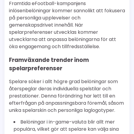
Framtida eFootball-kampanjens
inlösenbelöningar kommer sannolikt att fokusera
på personliga upplevelser och
gemenskapsdrivet innehåll. När
spelarpreferenser utvecklas kommer
utvecklarna att anpassa belöningarna för att
öka engagemang och tillfredsställelse.
Framväxande trender inom
spelarpreferenser
Spelare söker i allt högre grad belöningar som
återspeglar deras individuella spelstilar och
prestationer. Denna förändring har lett till en
efterfrågan på anpassningsbara föremål, såsom
unika spelarskin och personliga laglogotyper.
Belöningar i in-game-valuta blir allt mer
populära, vilket gör att spelare kan välja sina