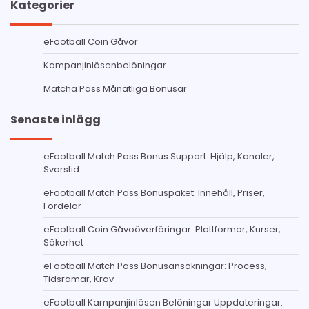
Kategorier
eFootball Coin Gåvor
Kampanjinlösenbelöningar
Matcha Pass Månatliga Bonusar
Senaste inlägg
eFootball Match Pass Bonus Support: Hjälp, Kanaler,
Svarstid
eFootball Match Pass Bonuspaket: Innehåll, Priser,
Fördelar
eFootball Coin Gåvoöverföringar: Plattformar, Kurser,
Säkerhet
eFootball Match Pass Bonusansökningar: Process,
Tidsramar, Krav
eFootball Kampanjinlösen Belöningar Uppdateringar: