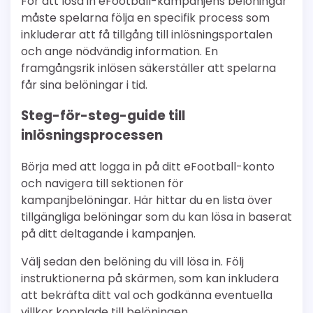
För att lösa in eFootball-kampanjens belöningar
måste spelarna följa en specifik process som
inkluderar att få tillgång till inlösningsportalen
och ange nödvändig information. En
framgångsrik inlösen säkerställer att spelarna
får sina belöningar i tid.
Steg-för-steg-guide till
inlösningsprocessen
Börja med att logga in på ditt eFootball-konto
och navigera till sektionen för
kampanjbelöningar. Här hittar du en lista över
tillgängliga belöningar som du kan lösa in baserat
på ditt deltagande i kampanjen.
Välj sedan den belöning du vill lösa in. Följ
instruktionerna på skärmen, som kan inkludera
att bekräfta ditt val och godkänna eventuella
villkor kopplade till belöningen.