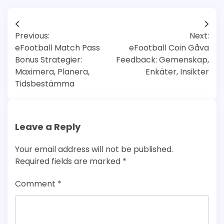
Post
Previous:
Next:
navigation
eFootball Match Pass
eFootball Coin Gåva
Bonus Strategier:
Feedback: Gemenskap,
Maximera, Planera,
Enkäter, Insikter
Tidsbestämma
Leave a Reply
Your email address will not be published.
Required fields are marked
*
Comment
*