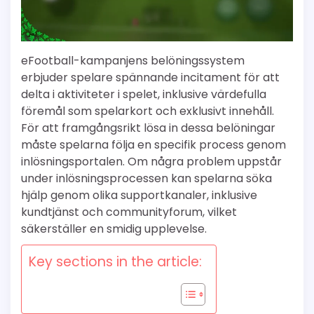
eFootball-kampanjens belöningssystem
erbjuder spelare spännande incitament för att
delta i aktiviteter i spelet, inklusive värdefulla
föremål som spelarkort och exklusivt innehåll.
För att framgångsrikt lösa in dessa belöningar
måste spelarna följa en specifik process genom
inlösningsportalen. Om några problem uppstår
under inlösningsprocessen kan spelarna söka
hjälp genom olika supportkanaler, inklusive
kundtjänst och communityforum, vilket
säkerställer en smidig upplevelse.
Key sections in the article: