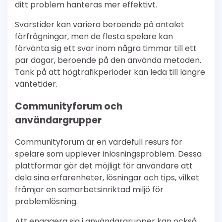
ditt problem hanteras mer effektivt.
Svarstider kan variera beroende på antalet
förfrågningar, men de flesta spelare kan
förvänta sig ett svar inom några timmar till ett
par dagar, beroende på den använda metoden.
Tänk på att högtrafikperioder kan leda till längre
väntetider.
Communityforum och
användargrupper
Communityforum är en värdefull resurs för
spelare som upplever inlösningsproblem. Dessa
plattformar gör det möjligt för användare att
dela sina erfarenheter, lösningar och tips, vilket
främjar en samarbetsinriktad miljö för
problemlösning.
Att engagera sig i användargrupper kan också