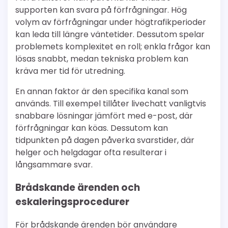
supporten kan svara på förfrågningar. Hög
volym av förfrågningar under högtrafikperioder
kan leda till längre väntetider. Dessutom spelar
problemets komplexitet en roll; enkla frågor kan
lösas snabbt, medan tekniska problem kan
kräva mer tid för utredning.
En annan faktor är den specifika kanal som
används. Till exempel tillåter livechatt vanligtvis
snabbare lösningar jämfört med e-post, där
förfrågningar kan köas. Dessutom kan
tidpunkten på dagen påverka svarstider, där
helger och helgdagar ofta resulterar i
långsammare svar.
Brådskande ärenden och
eskaleringsprocedurer
För brådskande ärenden bör användare