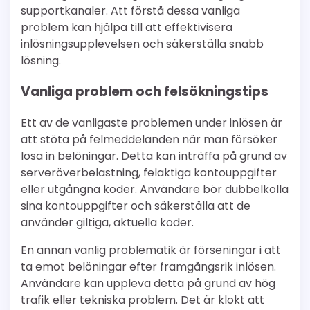
supportkanaler. Att förstå dessa vanliga
problem kan hjälpa till att effektivisera
inlösningsupplevelsen och säkerställa snabb
lösning.
Vanliga problem och felsökningstips
Ett av de vanligaste problemen under inlösen är
att stöta på felmeddelanden när man försöker
lösa in belöningar. Detta kan inträffa på grund av
serveröverbelastning, felaktiga kontouppgifter
eller utgångna koder. Användare bör dubbelkolla
sina kontouppgifter och säkerställa att de
använder giltiga, aktuella koder.
En annan vanlig problematik är förseningar i att
ta emot belöningar efter framgångsrik inlösen.
Användare kan uppleva detta på grund av hög
trafik eller tekniska problem. Det är klokt att