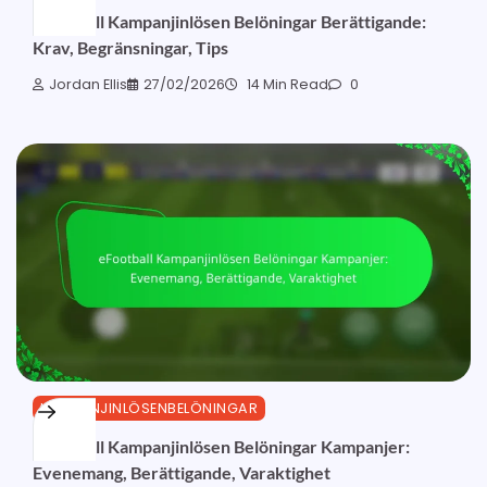
eFootball Kampanjinlösen Belöningar Berättigande:
Krav, Begränsningar, Tips
Jordan Ellis
27/02/2026
14 Min Read
0
KAMPANJINLÖSENBELÖNINGAR
eFootball Kampanjinlösen Belöningar Kampanjer:
Evenemang, Berättigande, Varaktighet