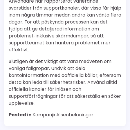
Användare har rapporterat varierande
svarstider från supportkanaler, där vissa får hjälp
inom några timmar medan andra kan vänta flera
dagar. För att påskynda processen kan det
hjälpa att ge detaljerad information om
problemet, inklusive skärmdumpar, så att
supportteamet kan hantera problemet mer
effektivt.
Slutligen är det viktigt att vara medveten om
vanliga fallgropar. Undvik att dela
kontoinformation med oofficiella källor, eftersom
detta kan leda till säkerhetsrisker. Använd alltid
officiella kanaler för inlösen och
supportförfrågningar för att säkerställa en säker
upplevelse.
Posted in
Kampanjinlösenbelöningar