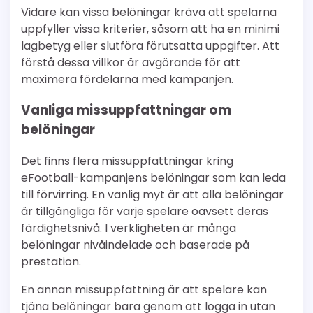
Vidare kan vissa belöningar kräva att spelarna
uppfyller vissa kriterier, såsom att ha en minimi
lagbetyg eller slutföra förutsatta uppgifter. Att
förstå dessa villkor är avgörande för att
maximera fördelarna med kampanjen.
Vanliga missuppfattningar om
belöningar
Det finns flera missuppfattningar kring
eFootball-kampanjens belöningar som kan leda
till förvirring. En vanlig myt är att alla belöningar
är tillgängliga för varje spelare oavsett deras
färdighetsnivå. I verkligheten är många
belöningar nivåindelade och baserade på
prestation.
En annan missuppfattning är att spelare kan
tjäna belöningar bara genom att logga in utan