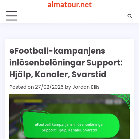
almatour.net
Skip
to
content
eFootball-kampanjens
inlösenbelöningar Support:
Hjälp, Kanaler, Svarstid
Posted on
27/02/2026
by
Jordan Ellis