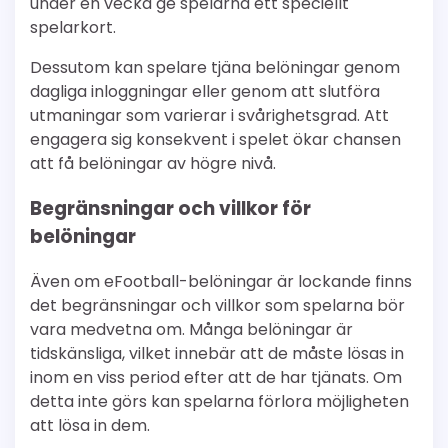
under en vecka ge spelarna ett speciellt
spelarkort.
Dessutom kan spelare tjäna belöningar genom
dagliga inloggningar eller genom att slutföra
utmaningar som varierar i svårighetsgrad. Att
engagera sig konsekvent i spelet ökar chansen
att få belöningar av högre nivå.
Begränsningar och villkor för
belöningar
Även om eFootball-belöningar är lockande finns
det begränsningar och villkor som spelarna bör
vara medvetna om. Många belöningar är
tidskänsliga, vilket innebär att de måste lösas in
inom en viss period efter att de har tjänats. Om
detta inte görs kan spelarna förlora möjligheten
att lösa in dem.