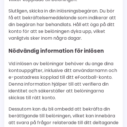
Slutligen, skicka in din inlösningsbegäran. Du bör
få ett bekräftelsemeddelande som indikerar att
din begäran har behandlats. Håll ett öga på ditt
konto för att se belöningen dyka upp, vilket
vanligtvis sker inom några dagar.
Nödvändig information för inlösen
Vid inlösen av belöningar behöver du ange dina
kontouppgifter, inklusive ditt användarnamn och
e-postadress kopplad till ditt eFootball-konto.
Denna information hjälper till att verifiera din
identitet och säkerställer att belöningarna
skickas till rätt konto.
Dessutom kan du bli ombedd att bekräfta din
berättigande till belöningen, vilket kan innebära
att svara på frågor relaterade till ditt deltagande