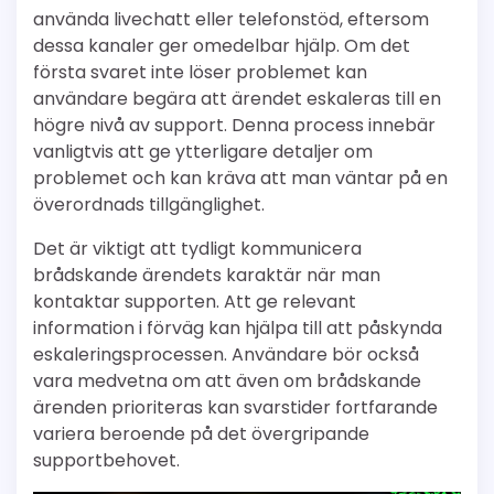
använda livechatt eller telefonstöd, eftersom
dessa kanaler ger omedelbar hjälp. Om det
första svaret inte löser problemet kan
användare begära att ärendet eskaleras till en
högre nivå av support. Denna process innebär
vanligtvis att ge ytterligare detaljer om
problemet och kan kräva att man väntar på en
överordnads tillgänglighet.
Det är viktigt att tydligt kommunicera
brådskande ärendets karaktär när man
kontaktar supporten. Att ge relevant
information i förväg kan hjälpa till att påskynda
eskaleringsprocessen. Användare bör också
vara medvetna om att även om brådskande
ärenden prioriteras kan svarstider fortfarande
variera beroende på det övergripande
supportbehovet.