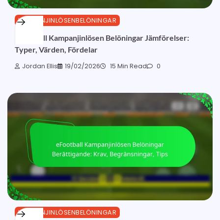
KAMPANJINLÖSENBELÖNINGAR
eFootball Kampanjinlösen Belöningar Jämförelser:
Typer, Värden, Fördelar
Jordan Ellis
19/02/2026
15 Min Read
0
KAMPANJINLÖSENBELÖNINGAR