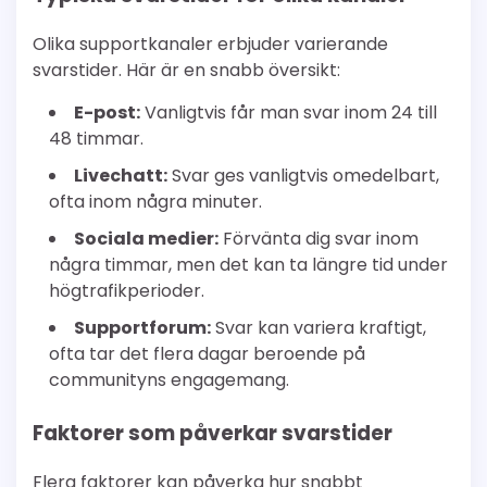
Olika supportkanaler erbjuder varierande
svarstider. Här är en snabb översikt:
E-post:
Vanligtvis får man svar inom 24 till
48 timmar.
Livechatt:
Svar ges vanligtvis omedelbart,
ofta inom några minuter.
Sociala medier:
Förvänta dig svar inom
några timmar, men det kan ta längre tid under
högtrafikperioder.
Supportforum:
Svar kan variera kraftigt,
ofta tar det flera dagar beroende på
communityns engagemang.
Faktorer som påverkar svarstider
Flera faktorer kan påverka hur snabbt