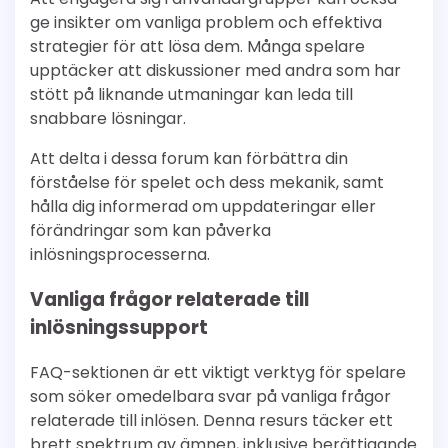
ge insikter om vanliga problem och effektiva
strategier för att lösa dem. Många spelare
upptäcker att diskussioner med andra som har
stött på liknande utmaningar kan leda till
snabbare lösningar.
Att delta i dessa forum kan förbättra din
förståelse för spelet och dess mekanik, samt
hålla dig informerad om uppdateringar eller
förändringar som kan påverka
inlösningsprocesserna.
Vanliga frågor relaterade till
inlösningssupport
FAQ-sektionen är ett viktigt verktyg för spelare
som söker omedelbara svar på vanliga frågor
relaterade till inlösen. Denna resurs täcker ett
brett spektrum av ämnen, inklusive berättigande