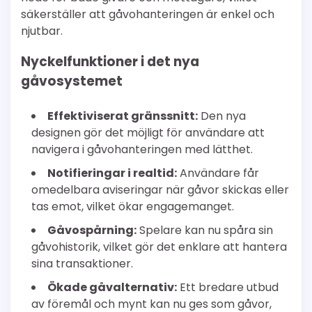
säkerställer att gåvohanteringen är enkel och
njutbar.
Nyckelfunktioner i det nya
gåvosystemet
Effektiviserat gränssnitt:
Den nya
designen gör det möjligt för användare att
navigera i gåvohanteringen med lätthet.
Notifieringar i realtid:
Användare får
omedelbara aviseringar när gåvor skickas eller
tas emot, vilket ökar engagemanget.
Gåvospårning:
Spelare kan nu spåra sin
gåvohistorik, vilket gör det enklare att hantera
sina transaktioner.
Ökade gåvalternativ:
Ett bredare utbud
av föremål och mynt kan nu ges som gåvor,