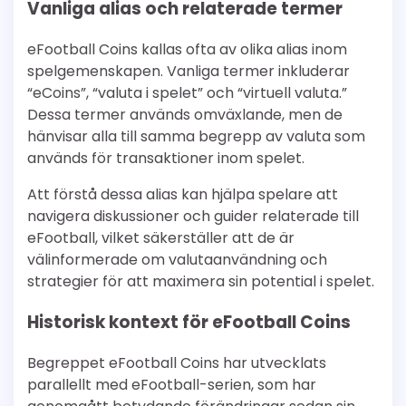
Vanliga alias och relaterade termer
eFootball Coins kallas ofta av olika alias inom
spelgemenskapen. Vanliga termer inkluderar
“eCoins”, “valuta i spelet” och “virtuell valuta.”
Dessa termer används omväxlande, men de
hänvisar alla till samma begrepp av valuta som
används för transaktioner inom spelet.
Att förstå dessa alias kan hjälpa spelare att
navigera diskussioner och guider relaterade till
eFootball, vilket säkerställer att de är
välinformerade om valutaanvändning och
strategier för att maximera sin potential i spelet.
Historisk kontext för eFootball Coins
Begreppet eFootball Coins har utvecklats
parallellt med eFootball-serien, som har