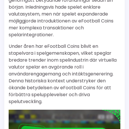
genomgått betydande förändringar sedan sin
början. Inledningsvis hade spelet enklare
valutasystem, men när spelet expanderade
möjliggjorde introduktionen av eFootball Coins
mer komplexa transaktioner och
spelarintegrationer.
Under åren har eFootball Coins blivit en
stapelvara i spelgemenskapen, vilket speglar
bredare trender inom spelindustrin där virtuella
valutor spelar en avgörande roll i
användarengagemang och intäktsgenerering.
Denna historiska kontext understryker den
ökande betydelsen av eFootball Coins för att
förbättra spelupplevelser och driva
spelutveckling.