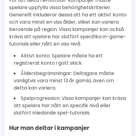
För att delta i eFootball-kampanjer måste
spelare uppfylla vissa behörighetskriterier.
Generellt inkluderar dessa att ha ett aktivt konto
och vara minst en viss ålder, vilket kan variera
beroende på region. Vissa kampanjer kan också
kräva att spelare har slutfört specifika in-game-
tutorials eller nått en viss nivå.
Aktivt konto: Spelare måste ha ett
registrerat konto i gott skick.
Åldersbegränsningar: Deltagare måste
vanligtvis vara minst 13 år gamla, även om
detta kan variera.
Spelprogression: Vissa kampanjer kan kräva
att spelare har nått en specifik nivå eller
slutfört inledande spel-tutorials.
Hur man deltar i kampanjer