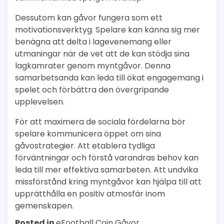
Dessutom kan gåvor fungera som ett
motivationsverktyg. Spelare kan känna sig mer
benägna att delta i lagevenemang eller
utmaningar när de vet att de kan stödja sina
lagkamrater genom myntgåvor. Denna
samarbetsanda kan leda till ökat engagemang i
spelet och förbättra den övergripande
upplevelsen.
För att maximera de sociala fördelarna bör
spelare kommunicera öppet om sina
gåvostrategier. Att etablera tydliga
förväntningar och förstå varandras behov kan
leda till mer effektiva samarbeten. Att undvika
missförstånd kring myntgåvor kan hjälpa till att
upprätthålla en positiv atmosfär inom
gemenskapen.
Posted in
eFootball Coin Gåvor