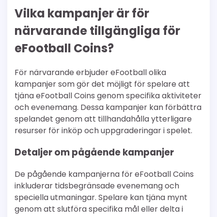
Vilka kampanjer är för
närvarande tillgängliga för
eFootball Coins?
För närvarande erbjuder eFootball olika
kampanjer som gör det möjligt för spelare att
tjäna eFootball Coins genom specifika aktiviteter
och evenemang. Dessa kampanjer kan förbättra
spelandet genom att tillhandahålla ytterligare
resurser för inköp och uppgraderingar i spelet.
Detaljer om pågående kampanjer
De pågående kampanjerna för eFootball Coins
inkluderar tidsbegränsade evenemang och
speciella utmaningar. Spelare kan tjäna mynt
genom att slutföra specifika mål eller delta i