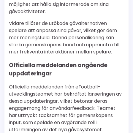
möjlighet att hålla sig informerade om sina
gåvoaktiviteter.
Vidare tillåter de utökade gåvalternativen
spelare att anpassa sina gåvor, vilket gör dem
mer meningsfulla. Denna personalisering kan
stärka gemenskapens band och uppmuntra till
mer frekventa interaktioner mellan spelare.
Officiella meddelanden angående
uppdateringar
Officiella meddelanden från eFootball-
utvecklingsteamet har bekräftat lanseringen av
dessa uppdateringar, vilket betonar deras
engagemang för användarfeedback. Teamet
har uttryckt tacksamhet för gemenskapens
input, som spelade en avgörande roll i
utformningen av det nya gåvosystemet.