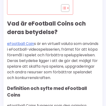
Vad är eFootball Coins och
deras betydelse?
eFootball Coin
s är en virtuell valuta som används
i eFootball-videospelsserien, främst för att köpa
föremål i spelet och förbättra spelupplevelsen.
Deras betydelse ligger i att de gör det möjligt för
spelare att skaffa nya spelare, uppgraderingar
och andra resurser som förbättrar spelandet
och konkurrenskraften.
Definition och syfte med eFootball
Coins
eFootball Coins fungerar som den primära