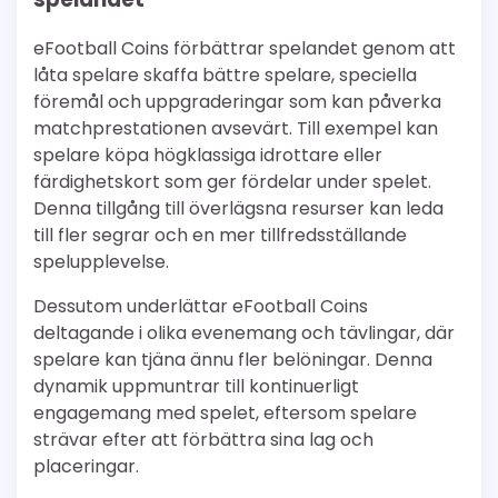
eFootball Coins förbättrar spelandet genom att
låta spelare skaffa bättre spelare, speciella
föremål och uppgraderingar som kan påverka
matchprestationen avsevärt. Till exempel kan
spelare köpa högklassiga idrottare eller
färdighetskort som ger fördelar under spelet.
Denna tillgång till överlägsna resurser kan leda
till fler segrar och en mer tillfredsställande
spelupplevelse.
Dessutom underlättar eFootball Coins
deltagande i olika evenemang och tävlingar, där
spelare kan tjäna ännu fler belöningar. Denna
dynamik uppmuntrar till kontinuerligt
engagemang med spelet, eftersom spelare
strävar efter att förbättra sina lag och
placeringar.