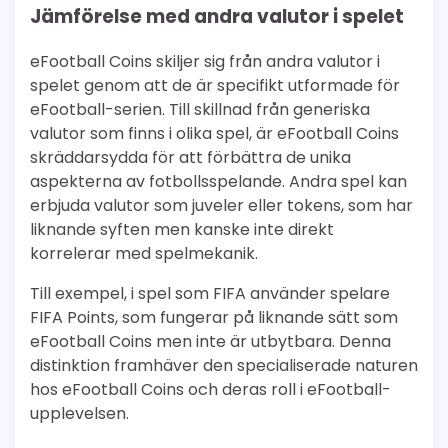
Jämförelse med andra valutor i spelet
eFootball Coins skiljer sig från andra valutor i
spelet genom att de är specifikt utformade för
eFootball-serien. Till skillnad från generiska
valutor som finns i olika spel, är eFootball Coins
skräddarsydda för att förbättra de unika
aspekterna av fotbollsspelande. Andra spel kan
erbjuda valutor som juveler eller tokens, som har
liknande syften men kanske inte direkt
korrelerar med spelmekanik.
Till exempel, i spel som FIFA använder spelare
FIFA Points, som fungerar på liknande sätt som
eFootball Coins men inte är utbytbara. Denna
distinktion framhäver den specialiserade naturen
hos eFootball Coins och deras roll i eFootball-
upplevelsen.