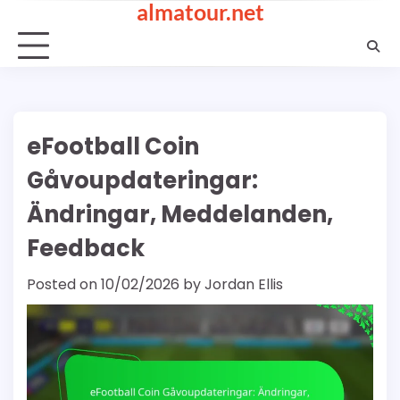
almatour.net
Skip
to
content
eFootball Coin
Gåvoupdateringar:
Ändringar, Meddelanden,
Feedback
Posted on
10/02/2026
by
Jordan Ellis