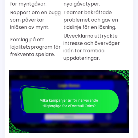
för myntgåvor.
nya gåvotyper.
Rapport om en bugg
Teamet bekräftade
som påverkar
problemet och gav en
inlösen av mynt.
tidslinje för en lösning.
Utvecklarna uttryckte
Förslag på ett
intresse och överväger
lojalitetsprogram för
idén för framtida
frekventa spelare.
uppdateringar.