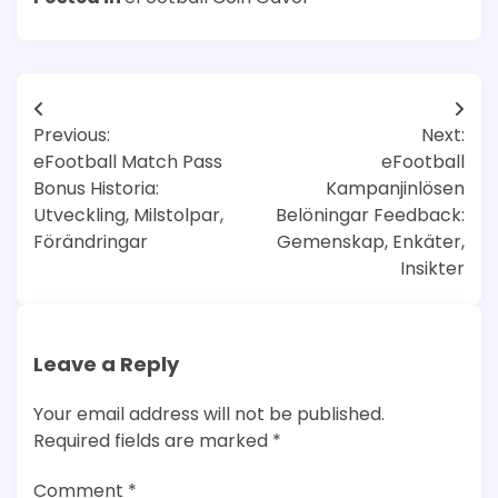
Post
Previous:
Next:
navigation
eFootball Match Pass
eFootball
Bonus Historia:
Kampanjinlösen
Utveckling, Milstolpar,
Belöningar Feedback:
Förändringar
Gemenskap, Enkäter,
Insikter
Leave a Reply
Your email address will not be published.
Required fields are marked
*
Comment
*