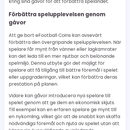
kring sina gåvor för att förbättra spelandet.
Förbättra spelupplevelsen genom
gåvor
Att ge bort eFootball Coins kan avsevärt
förbättra den övergripande spelupplevelsen. När
spelare får mynt från vänner eller lagkamrater
kan det leda till en mer njutbar och belönande
spelmiljö. Denna utbyte gör det möjligt för
spelare att få tillgång till bättre föremål i spelet
eller uppgraderingar, vilket kan förbättra deras
prestation på planen.
Vidare kan gåvor introducera nya spelare till
spelet genom att ge dem en ekonomisk skjuts.
Till exempel kan en erfaren spelare ge mynt till
en nykomling, vilket gör att de snabbt kan skaffa
nödvändiga föremål och njuta av spelet utan att