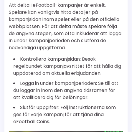
Att delta i eFootball-kampanjer är enkelt.
Spelare kan vanligtvis hitta detaljer på
kampanjsidan inom spelet eller på den officiella
webbplatsen. För att delta måste spelare följa
de angivna stegen, som ofta inkluderar att logga
in under kampanjperioden och slutföra de
nödvändiga uppgifterna.
Kontrollera kampanjsidan: Besök
regelbundet kampanjavsnittet för att hålla dig
uppdaterad om aktuella erbjudanden.
Logga in under kampanjperioden: Se till att
du loggar in inom den angivna tidsramen för
att kvalificera dig för belöningar.
Slutför uppgifter: Följ instruktionerna som
ges för varje kampanj för att tjäna dina
eFootball Coins.