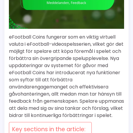
eFootball Coins fungerar som en viktig virtuell
valuta i eFootball-videospelsserien, vilket gör det
möjligt för spelare att köpa föremål i spelet och
förbättra sin övergripande spelupplevelse. Nya
uppdateringar av systemet för gåvor med
eFootball Coins har introducerat nya funktioner
som syftar till att förbättra
användarengagemanget och effektivisera
gåvohanteringen, allt medan man tar hänsyn till
feedback från gemenskapen. Spelare uppmanas
att dela med sig av sina tankar och förslag, vilket
bidrar till kontinuerliga förbättringar i spelet.
Key sections in the article: