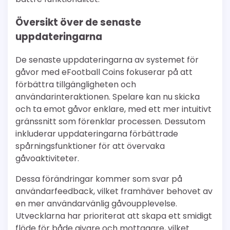
Översikt över de senaste
uppdateringarna
De senaste uppdateringarna av systemet för
gåvor med eFootball Coins fokuserar på att
förbättra tillgängligheten och
användarinteraktionen. Spelare kan nu skicka
och ta emot gåvor enklare, med ett mer intuitivt
gränssnitt som förenklar processen. Dessutom
inkluderar uppdateringarna förbättrade
spårningsfunktioner för att övervaka
gåvoaktiviteter.
Dessa förändringar kommer som svar på
användarfeedback, vilket framhäver behovet av
en mer användarvänlig gåvoupplevelse.
Utvecklarna har prioriterat att skapa ett smidigt
flöde för både givare och mottagare, vilket